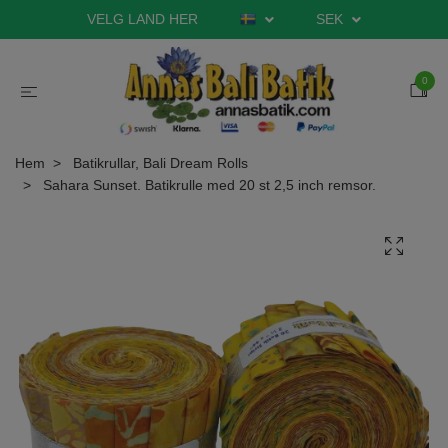
VELG LAND HER
SEK
0
Hem
Batikrullar, Bali Dream Rolls
Sahara Sunset. Batikrulle med 20 st 2,5 inch remsor.