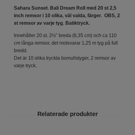
Sahara Sunset. Bali Dream Roll med 20 st 2,5
inch remsor i 10 olika, väl valda, färger.
OBS, 2
st remsor av varje tyg. Batiktryck.
Innehåller 20 st. 2½" breda (6,35 cm) och ca 110
cm långa remsor, det motsvarar 1,25 m tyg på full
bredd.
Det är 10 olika tryckta bomullstyger, 2 remsor av
varje tryck.