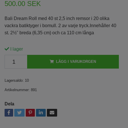
500.00 SEK
Bali Dream Roll med 40 st 2,5 inch remsor i 20 olika
vackra batiktyger i bomull. 2 av varje tryck.Innehåller 40
st. 2½" breda (6,35 cm) och ca 110 cm långa
I lager
LÄGG I VARUKORGEN
Lagersaldo:
10
Artikelnummer:
891
Dela