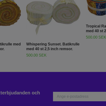
Tropical Ra
med 40 st 2
500.00 SE
tikrulle med
Whispering Sunset. Batikrulle
or.
med 40 st 2,5 inch remsor.
500.00 SEK
atterbjudanden och