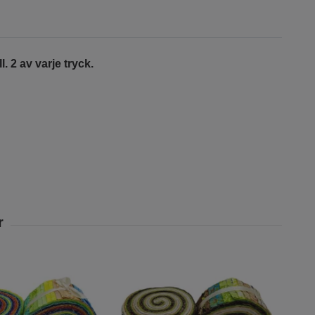
l.
2 av varje tryck.