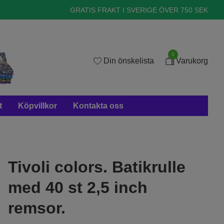
GRATIS FRAKT I SVERIGE ÖVER 750 SEK
0
Din önskelista
Varukorg
t
Köpvillkor
Kontakta oss
Tivoli colors. Batikrulle
med 40 st 2,5 inch
remsor.