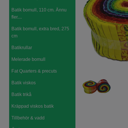
Batik bomull, 110 cm. Ännu
fler....
Batik bomull, extra bred, 275
cm
Batikrullar
Melerade bomull
Fat Quarters & precuts
Batik viskos
Batik trikå
Kräppad viskos batik
Tillbehör & vadd