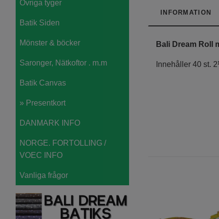
Övriga tyger
INFORMATION
Batik Siden
Mönster & böcker
Bali Dream Roll m
Saronger, Nätkoftor . m.m
Innehåller 40 st.
Batik Canvas
» Presentkort
DANMARK INFO
NORGE. FORTOLLING /
VOEC INFO
Vanliga frågor