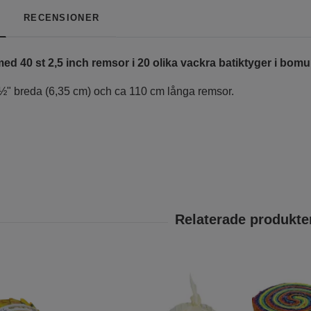
RECENSIONER
ed 40 st 2,5 inch remsor i 20 olika vackra batiktyger i bomul
 2½" breda (6,35 cm) och ca 110 cm långa remsor.