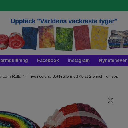
armquiltning
Facebook
Instagram
Nyheter/even
i Dream Rolls
Tivoli colors. Batikrulle med 40 st 2,5 inch remsor.