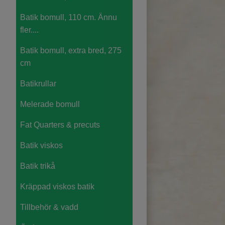
Batik bomull, 110 cm. Ännu
fler....
Batik bomull, extra bred, 275
cm
Batikrullar
Melerade bomull
Fat Quarters & precuts
Batik viskos
Batik trikå
Kräppad viskos batik
Tillbehör & vadd