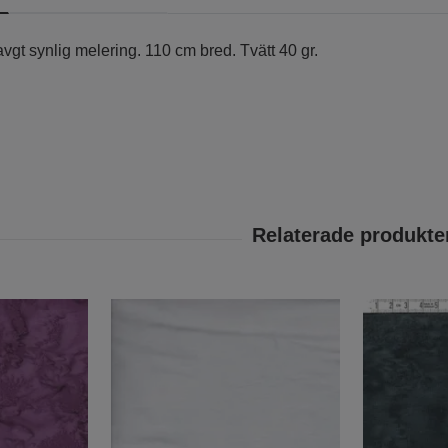
savgt synlig melering. 110 cm bred. Tvätt 40 gr.