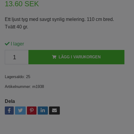
13.60 SEK
Ett ljust tyg med savgt synlig melering. 110 cm bred.
Tvätt 40 gr.
I lager
LÄGG I VARUKORGEN
Lagersaldo:
25
Artikelnummer:
m1938
Dela