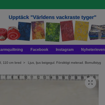
armquiltning
Facebook
Instagram
Nyheter/even
l, 110 cm bred
Ljus, ljus beigegul. Försiktigt melerad. Bomullstyg