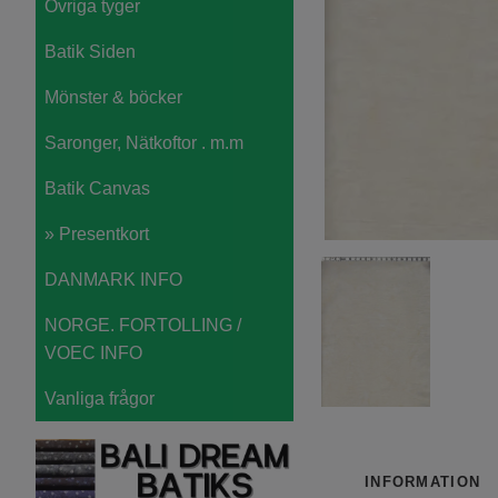
Övriga tyger
Batik Siden
Mönster & böcker
Saronger, Nätkoftor . m.m
Batik Canvas
» Presentkort
DANMARK INFO
NORGE. FORTOLLING /
VOEC INFO
Vanliga frågor
INFORMATION