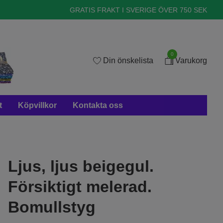
GRATIS FRAKT I SVERIGE ÖVER 750 SEK
0
Din önskelista
Varukorg
t
Köpvillkor
Kontakta oss
Ljus, ljus beigegul.
Försiktigt melerad.
Bomullstyg