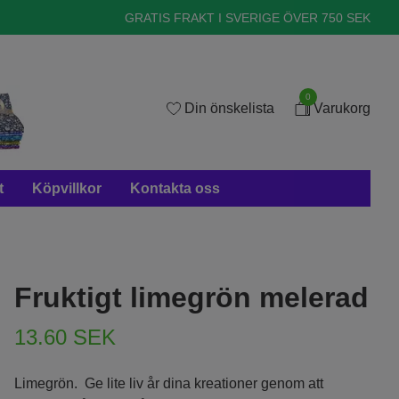
GRATIS FRAKT I SVERIGE ÖVER 750 SEK
0
Din önskelista
Varukorg
t
Köpvillkor
Kontakta oss
Fruktigt limegrön melerad
13.60 SEK
Limegrön. Ge lite liv år dina kreationer genom att