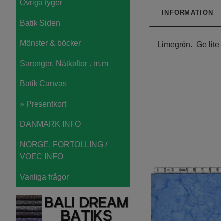
Övriga tyger
INFORMATION
Batik Siden
Mönster & böcker
Limegrön. Ge lite 
Saronger, Nätkoftor . m.m
Batik Canvas
» Presentkort
DANMARK INFO
NORGE. FORTOLLING /
VOEC INFO
Vanliga frågor