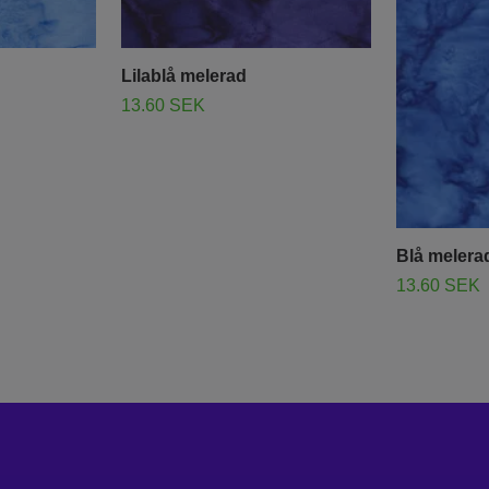
Lilablå melerad
13.60 SEK
Blå melera
13.60 SEK