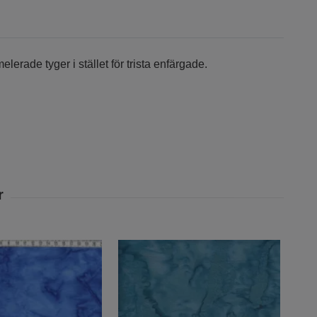
erade tyger i stället för trista enfärgade.