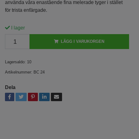
använda våra enastående fina melerade tyger i stället
för trista enfärgade.
I lager
LÄGG I VARUKORGEN
Lagersaldo:
10
Artikelnummer:
BC 24
Dela