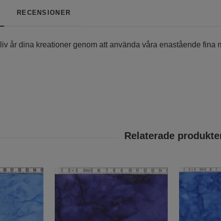
RECENSIONER
liv år dina kreationer genom att använda våra enastående fina mel