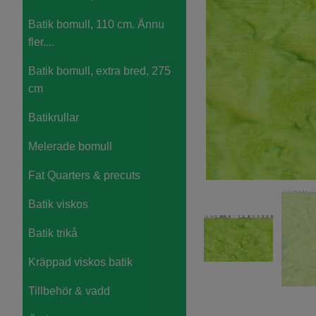
Batik bomull, 110 cm. Ännu
fler....
Batik bomull, extra bred, 275
cm
Batikrullar
Melerade bomull
Fat Quarters & precuts
Batik viskos
Batik trikå
Kräppad viskos batik
Tillbehör & vadd