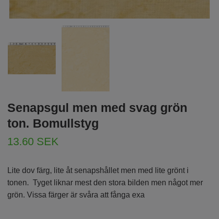
Senapsgul men med svag grön
ton. Bomullstyg
13.60 SEK
Lite dov färg, lite åt senapshållet men med lite grönt i
tonen. Tyget liknar mest den stora bilden men något mer
grön. Vissa färger är svåra att fånga exa