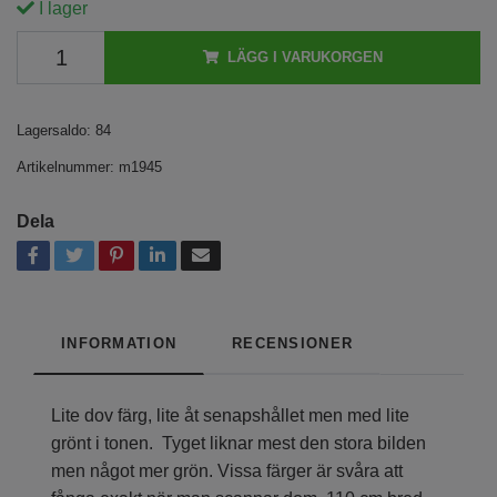
I lager
LÄGG I VARUKORGEN
Lagersaldo:
84
Artikelnummer:
m1945
Dela
INFORMATION
RECENSIONER
Lite dov färg, lite åt senapshållet men med lite
grönt i tonen. Tyget liknar mest den stora bilden
men något mer grön. Vissa färger är svåra att