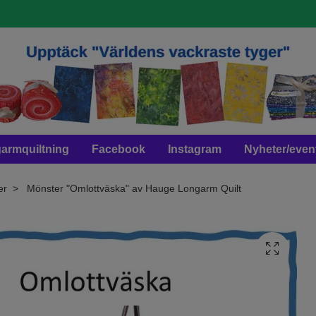
armquiltning
Facebook
Instagram
Nyheter/even
er
Mönster "Omlottväska" av Hauge Longarm Quilt