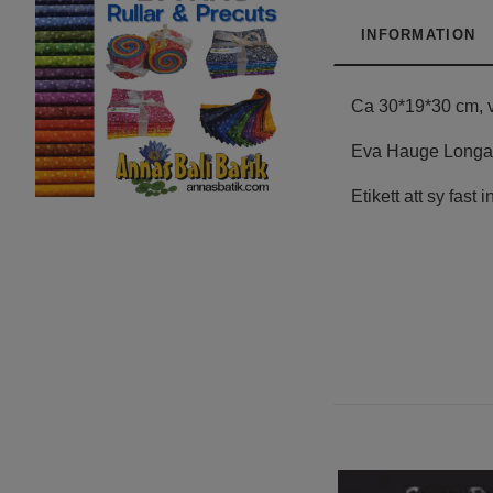
INFORMATION
Ca 30*19*30 cm, 
Eva Hauge Longarm
Etikett
att sy fast i