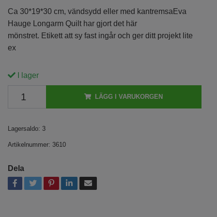
Ca 30*19*30 cm, vändsydd eller med kantremsaEva
Hauge Longarm Quilt har gjort det här
mönstret. Etikett att sy fast ingår och ger ditt projekt lite
ex
I lager
LÄGG I VARUKORGEN
Lagersaldo:
3
Artikelnummer:
3610
Dela