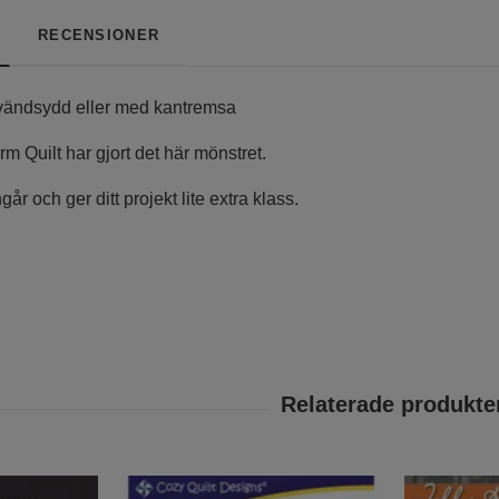
RECENSIONER
vändsydd eller med kantremsa
 Quilt har gjort det här mönstret.
ngår och ger ditt projekt lite extra klass.