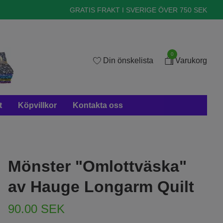
GRATIS FRAKT I SVERIGE ÖVER 750 SEK
0
Din önskelista
Varukorg
t
Köpvillkor
Kontakta oss
Mönster "Omlottväska"
av Hauge Longarm Quilt
90.00 SEK