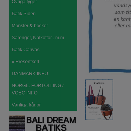
Övriga tyger
Batik Siden
Mönster & böcker
Saronger, Nätkoftor . m.m
Batik Canvas
» Presentkort
DANMARK INFO
NORGE. FORTOLLING /
VOEC INFO
Vanliga frågor