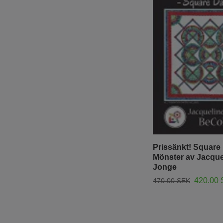
Prissänkt! Square
Mönster av Jacque
Jonge
420.00
470.00 SEK