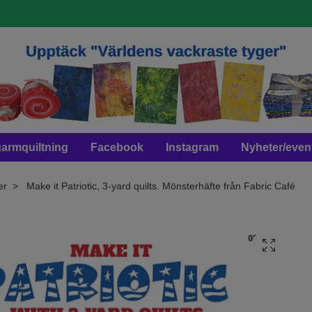
armquiltning
Facebook
Instagram
Nyheter/even
er
Make it Patriotic, 3-yard quilts. Mönsterhäfte från Fabric Café