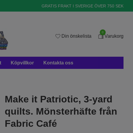
GRATIS FRAKT I SVERIGE ÖVER 750 SEK
0
Din önskelista
Varukorg
t
Köpvillkor
Kontakta oss
Make it Patriotic, 3-yard
quilts. Mönsterhäfte från
Fabric Café