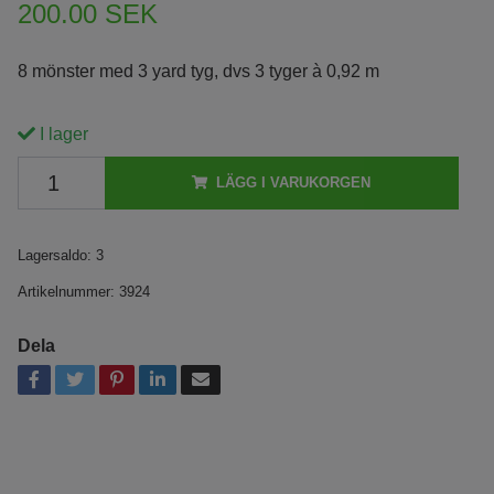
200.00 SEK
8 mönster med 3 yard tyg, dvs 3 tyger à 0,92 m
I lager
LÄGG I VARUKORGEN
Lagersaldo:
3
Artikelnummer:
3924
Dela