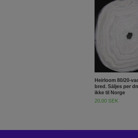
Heirloom 80/20-vad
bred. Säljes per d
ikke til Norge
20.00 SEK