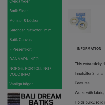
Övriga tyger
Batik Siden
Mönster & böcker
Saronger, Nätkoftor . m.m
Batik Canvas
INFORMATION
» Presentkort
DANMARK INFO
This extra-sticky 
NORGE. FORTOLLING /
Innehåller 2 rullar
VOEC INFO
Features:
Vanliga frågor
Works with fabric,
Holds bulky/solid 