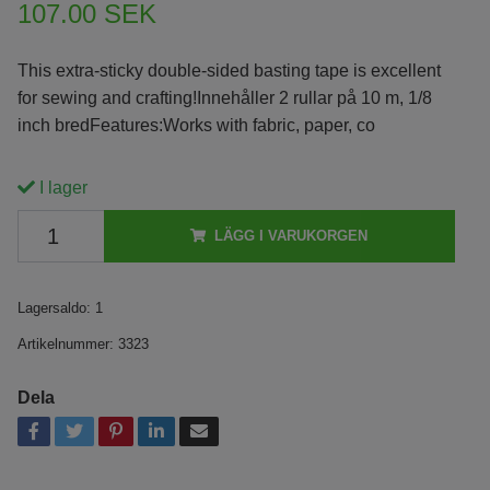
107.00 SEK
This extra-sticky double-sided basting tape is excellent
for sewing and crafting!Innehåller 2 rullar på 10 m, 1/8
inch bredFeatures:Works with fabric, paper, co
I lager
LÄGG I VARUKORGEN
Lagersaldo:
1
Artikelnummer:
3323
Dela