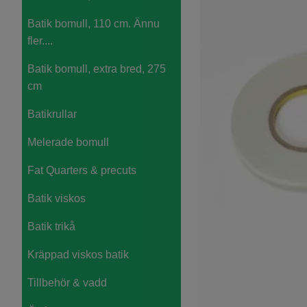
Batik bomull, 110 cm. Ännu
fler....
Batik bomull, extra bred, 275
cm
Batikrullar
Melerade bomull
Fat Quarters & precuts
Batik viskos
Batik trikå
Kräppad viskos batik
Tillbehör & vadd