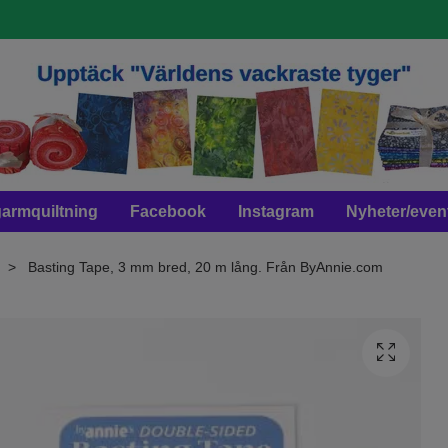
armquiltning
Facebook
Instagram
Nyheter/even
Basting Tape, 3 mm bred, 20 m lång. Från ByAnnie.com