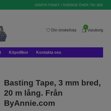
GRATIS FRAKT I SVERIGE ÖVER 750 SEK
0
Din önskelista
Varukorg
t
Köpvillkor
Kontakta oss
Basting Tape, 3 mm bred,
20 m lång. Från
ByAnnie.com