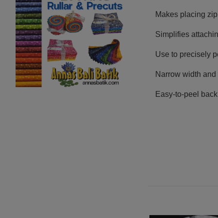
Makes placing zipp
Simplifies attachi
Use to precisely p
Narrow width and 
Easy-to-peel back