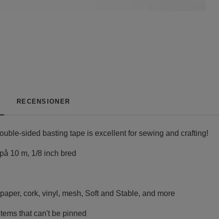
RECENSIONER
double-sided basting tape is excellent for sewing and crafting!
 på 10 m, 1/8 inch bred
 paper, cork, vinyl, mesh, Soft and Stable, and more
items that can't be pinned