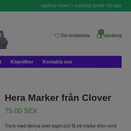
GRATIS FRAKT I SVERIGE ÖVER 750 SEK
0
Din önskelista
Varukorg
t
Köpvillkor
Kontakta oss
Hera Marker från Clover
75.00 SEK
Tryck med denna över tyget och få ett märke eller veck