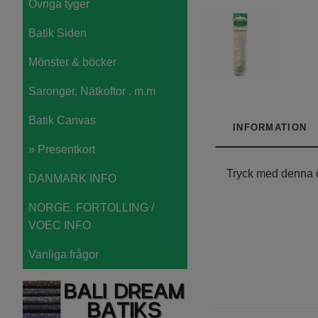
Övriga tyger
Batik Siden
Mönster & böcker
Saronger, Nätkoftor . m.m
Batik Canvas
INFORMATION
» Presentkort
Tryck med denna ö
DANMARK INFO
NORGE. FORTOLLING /
VOEC INFO
Vanliga frågor