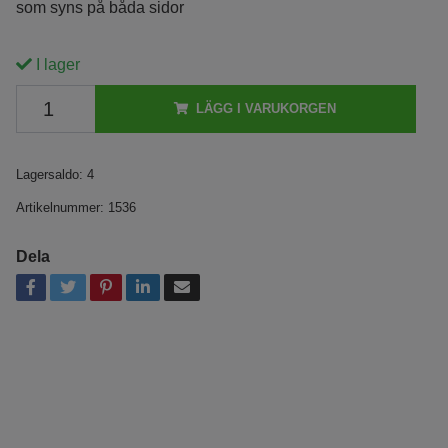
som syns på båda sidor
I lager
LÄGG I VARUKORGEN
Lagersaldo:
4
Artikelnummer:
1536
Dela