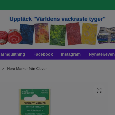
armquiltning
Facebook
Instagram
Nyheter/even
Hera Marker från Clover