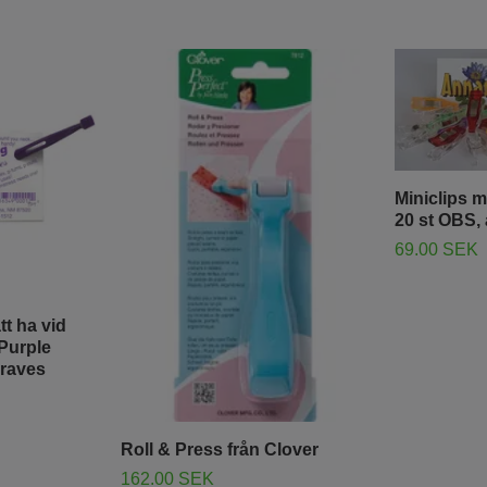
Miniclips m
20 st OBS, a
69.00 SEK
tt ha vid
Purple
Graves
Roll & Press från Clover
162.00 SEK