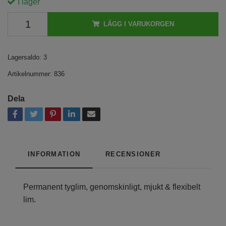
I lager
LÄGG I VARUKORGEN
Lagersaldo:
3
Artikelnummer:
836
Dela
INFORMATION
RECENSIONER
Permanent tyglim, genomskinligt, mjukt & flexibelt
lim.