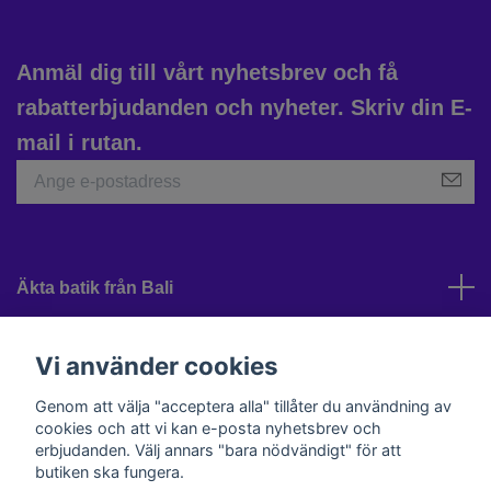
Anmäl dig till vårt nyhetsbrev och få
rabatterbjudanden och nyheter. Skriv din E-
mail i rutan.
Äkta batik från Bali
Kundtjänst
Vi använder cookies
Genom att välja "acceptera alla" tillåter du användning av
cookies och att vi kan e-posta nyhetsbrev och
Sociala medier
erbjudanden. Välj annars "bara nödvändigt" för att
butiken ska fungera.