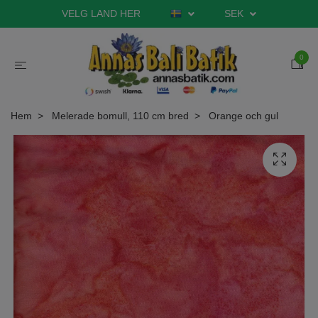
VELG LAND HER
SEK
0
Hem
Melerade bomull, 110 cm bred
Orange och gul