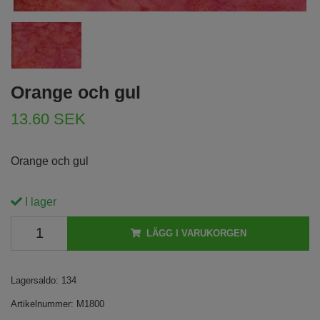
Orange och gul
13.60 SEK
Orange och gul
I lager
LÄGG I VARUKORGEN
Lagersaldo:
134
Artikelnummer:
M1800